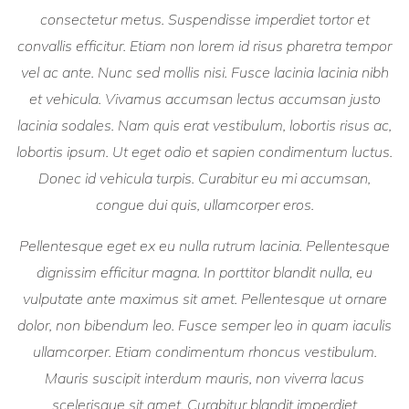
consectetur metus. Suspendisse imperdiet tortor et
convallis efficitur. Etiam non lorem id risus pharetra tempor
vel ac ante. Nunc sed mollis nisi. Fusce lacinia lacinia nibh
et vehicula. Vivamus accumsan lectus accumsan justo
lacinia sodales. Nam quis erat vestibulum, lobortis risus ac,
lobortis ipsum. Ut eget odio et sapien condimentum luctus.
Donec id vehicula turpis. Curabitur eu mi accumsan,
congue dui quis, ullamcorper eros.
Pellentesque eget ex eu nulla rutrum lacinia. Pellentesque
dignissim efficitur magna. In porttitor blandit nulla, eu
vulputate ante maximus sit amet. Pellentesque ut ornare
dolor, non bibendum leo. Fusce semper leo in quam iaculis
ullamcorper. Etiam condimentum rhoncus vestibulum.
Mauris suscipit interdum mauris, non viverra lacus
scelerisque sit amet. Curabitur blandit imperdiet